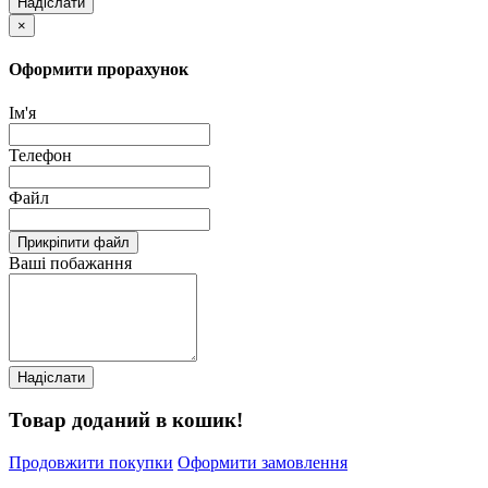
Надіслати
×
Оформити прорахунок
Ім'я
Телефон
Файл
Прикріпити файл
Ваші побажання
Надіслати
Товар доданий в кошик!
Продовжити покупки
Оформити замовлення