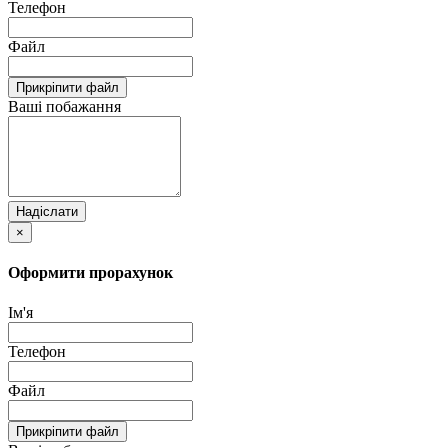
Телефон
Файл
Прикріпити файл
Ваші побажання
Надіслати
×
Оформити прорахунок
Ім'я
Телефон
Файл
Прикріпити файл