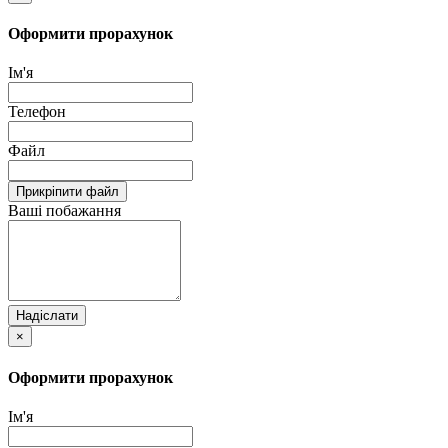
Оформити прорахунок
Ім'я
Телефон
Файл
Прикріпити файл
Ваші побажання
Надіслати
×
Оформити прорахунок
Ім'я