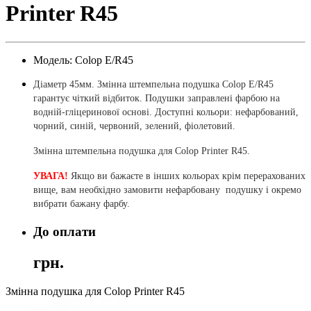
Printer R45
Модель: Colop E/R45
Діаметр 45мм. Змінна штемпельна подушка Colop E/R45
гарантує чіткий відбиток. Подушки заправлені фарбою на
водній-гліцеринової основі. Доступні кольори: нефарбований,
чорний, синій, червоний, зелений, фіолетовий.
Змінна штемпельна подушка для Colop Printer R45.
УВАГА!
Якщо ви бажаєте в інших кольорах крім перерахованих
вище, вам необхідно замовити нефарбовану подушку і окремо
вибрати бажану фарбу.
До оплати
грн.
Змінна подушка для Colop Printer R45