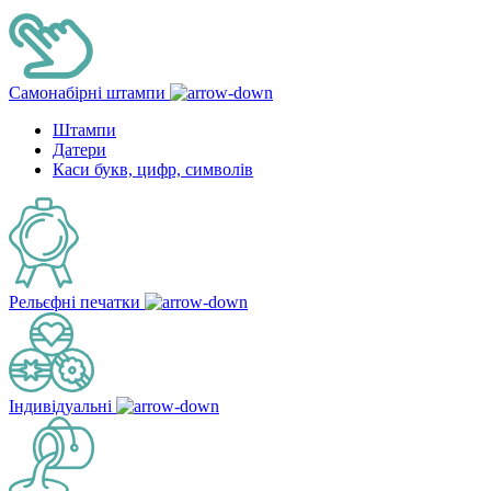
Самонабірні штампи
Штампи
Датери
Каси букв, цифр, символів
Рельєфні печатки
Індивідуальні