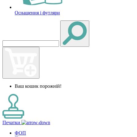
Оснащення і футляри
Ваш кошик порожній!
Печатки
ФОП