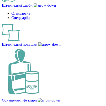
Штемпельні фарби
Стандартна
Спецфарби
Штемпельні подушки
Оснащення і футляри