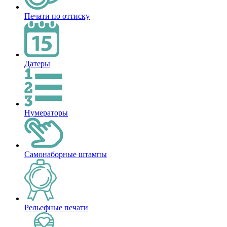
Печати по оттиску
Датеры
Нумераторы
Самонаборные штампы
Рельефные печати