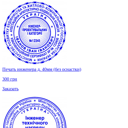
Печать инженера д. 40мм (без оснастки)
300 грн
Заказать