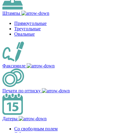
Штампы
Прямоугольные
Треугольные
Овальные
Факсимиле
Печати по оттиску
Датеры
Со свободным полем