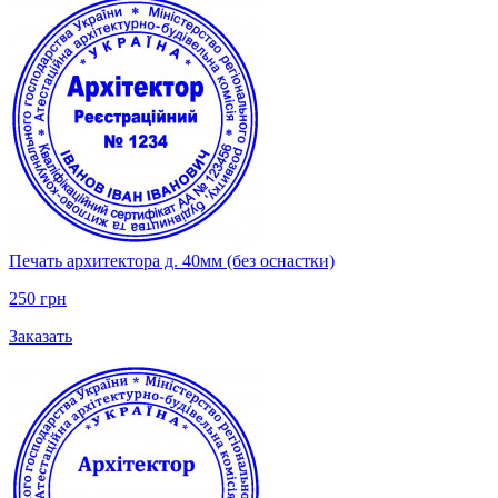
Печать архитектора д. 40мм (без оснастки)
250 грн
Заказать