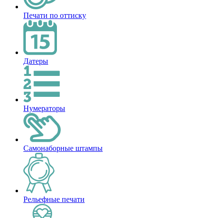
Печати по оттиску
Датеры
Нумераторы
Самонаборные штампы
Рельефные печати