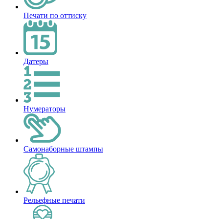
Печати по оттиску
Датеры
Нумераторы
Самонаборные штампы
Рельефные печати